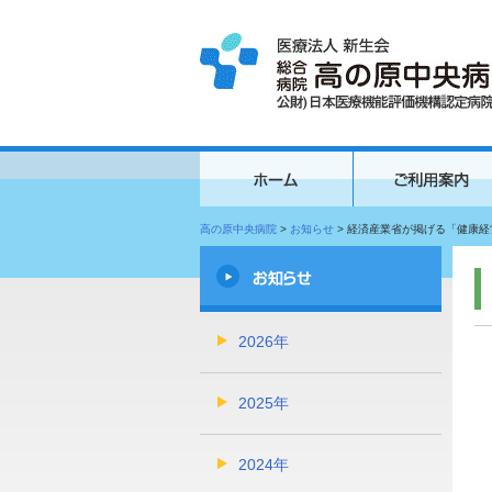
高の原中央病院
>
お知らせ
>
経済産業省が掲げる「健康経営
2026年
2025年
2024年