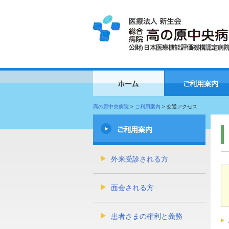
高の原中央病院
>
ご利用案内
>
交通アクセス
外来受診される方
面会される方
患者さまの権利と義務