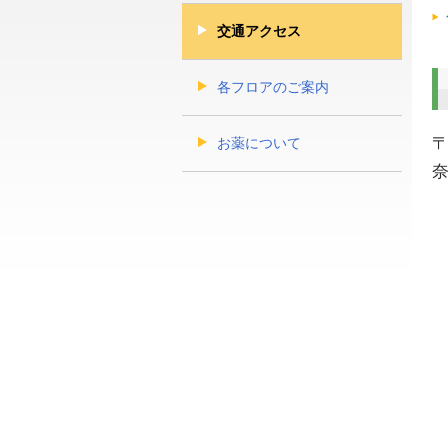
交通アクセス
各フロアのご案内
〒
お薬について
奈