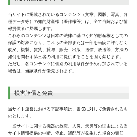
当サイトに掲載されているコンテンツ（文章、図版、写真、各
種データ等）の知的財産権（著作権等）は、全て当院および情
報提供者に帰属します。
これらのコンテンツは日本の法律に基づく知的財産権としての
保護の対象になり、これらの全部または一部を当院に許可なく
改変、複製、賃貸、貸与、販売、出版、送信、放送等、方法の
如何を問わず第三者の利用に提供することを固く禁じます。
ただし、各コンテンツに個別の利用条件が予め付加されている
場合は、当該条件が優先されます。
損害賠償と免責
当サイト運営における下記事項は、当院に対して免責されるも
のとします。
・当サイトに関する機器の故障、人災、天災等の理由による当
サイト情報提供の中断、停止、遅配等が発生した場合の責任