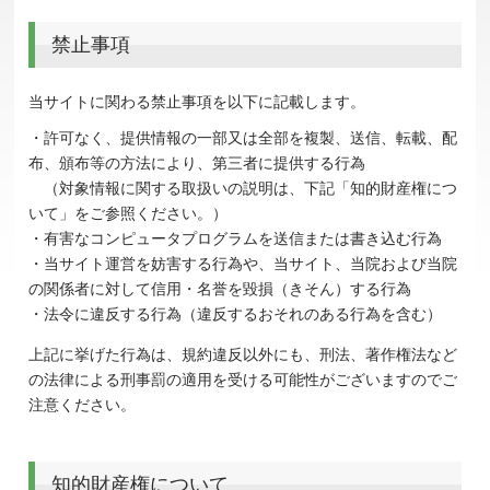
禁止事項
当サイトに関わる禁止事項を以下に記載します。
・許可なく、提供情報の一部又は全部を複製、送信、転載、配
布、頒布等の方法により、第三者に提供する行為
（対象情報に関する取扱いの説明は、下記「知的財産権につ
いて」をご参照ください。）
・有害なコンピュータプログラムを送信または書き込む行為
・当サイト運営を妨害する行為や、当サイト、当院および当院
の関係者に対して信用・名誉を毀損（きそん）する行為
・法令に違反する行為（違反するおそれのある行為を含む）
上記に挙げた行為は、規約違反以外にも、刑法、著作権法など
の法律による刑事罰の適用を受ける可能性がございますのでご
注意ください。
知的財産権について