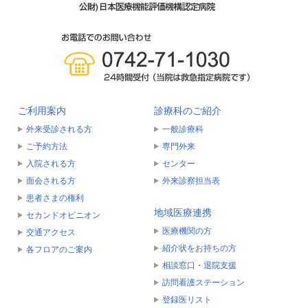
ご利用案内
診療科のご紹介
外来受診される方
一般診療科
ご予約方法
専門外来
入院される方
センター
面会される方
外来診察担当表
患者さまの権利
地域医療連携
セカンドオピニオン
医療機関の方
交通アクセス
紹介状をお持ちの方
各フロアのご案内
相談窓口・退院支援
訪問看護ステーション
登録医リスト