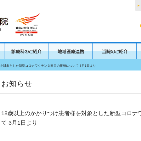
様を対象とした新型コロナワクチン３回目の接種について 3月1日より
お知らせ
18歳以上のかかりつけ患者様を対象とした新型コロナ
て 3月1日より