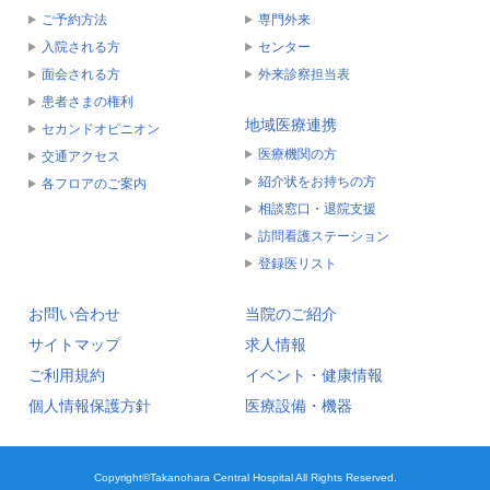
ご予約方法
専門外来
入院される方
センター
面会される方
外来診察担当表
患者さまの権利
地域医療連携
セカンドオピニオン
医療機関の方
交通アクセス
紹介状をお持ちの方
各フロアのご案内
相談窓口・退院支援
訪問看護ステーション
登録医リスト
お問い合わせ
当院のご紹介
サイトマップ
求人情報
ご利用規約
イベント・健康情報
個人情報保護方針
医療設備・機器
Copyright©Takanohara Central Hospital All Rights Reserved.