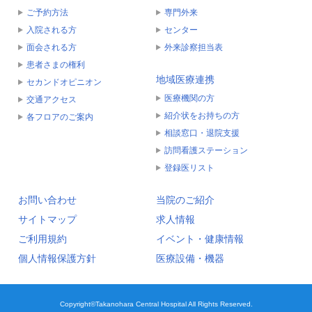
ご予約方法
専門外来
入院される方
センター
面会される方
外来診察担当表
患者さまの権利
地域医療連携
セカンドオピニオン
医療機関の方
交通アクセス
紹介状をお持ちの方
各フロアのご案内
相談窓口・退院支援
訪問看護ステーション
登録医リスト
お問い合わせ
当院のご紹介
サイトマップ
求人情報
ご利用規約
イベント・健康情報
個人情報保護方針
医療設備・機器
Copyright©Takanohara Central Hospital All Rights Reserved.