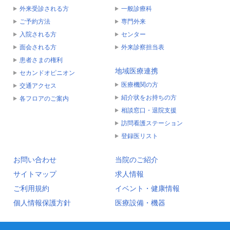
外来受診される方
一般診療科
ご予約方法
専門外来
入院される方
センター
面会される方
外来診察担当表
患者さまの権利
地域医療連携
セカンドオピニオン
医療機関の方
交通アクセス
紹介状をお持ちの方
各フロアのご案内
相談窓口・退院支援
訪問看護ステーション
登録医リスト
お問い合わせ
当院のご紹介
サイトマップ
求人情報
ご利用規約
イベント・健康情報
個人情報保護方針
医療設備・機器