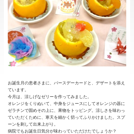
お誕生月の患者さまに、バースデーカードと、デザートを添え
ています。
今月は、涼しげなゼリーを作ってみました。
オレンジをくりぬいて、中身をジュースにしてオレンジの器に
ゼラチンで固めその上に、果物をトッピング。涼しさを味わっ
ていただくために、寒天を細かく切ってふりかけました。スプ
ーンを刺して出来上がり。
病院でもお誕生日気分が味わっていただけたでしょうか？