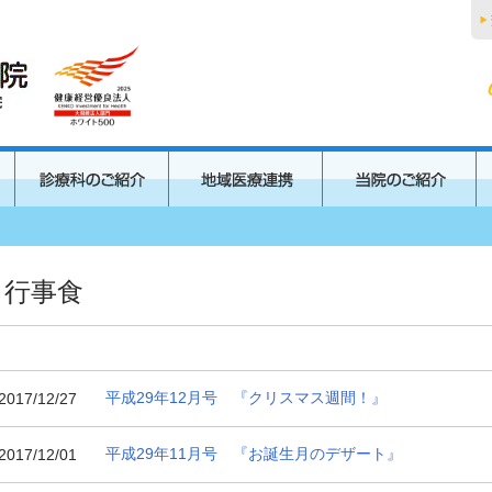
行事食
平成29年12月号 『クリスマス週間！』
2017/12/27
平成29年11月号 『お誕生月のデザート』
2017/12/01