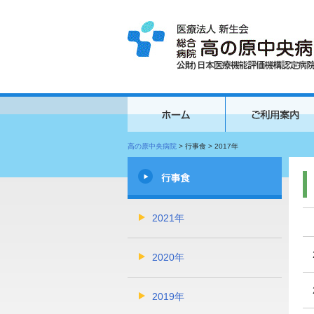
高の原中央病院
>
行事食
>
2017年
2021年
2020年
2019年