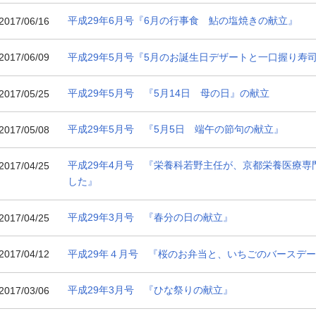
平成29年6月号『6月の行事食 鮎の塩焼きの献立』
2017/06/16
平成29年5月号『5月のお誕生日デザートと一口握り寿
2017/06/09
平成29年5月号 『5月14日 母の日』の献立
2017/05/25
平成29年5月号 『5月5日 端午の節句の献立』
2017/05/08
平成29年4月号 『栄養科若野主任が、京都栄養医療
2017/04/25
した』
平成29年3月号 『春分の日の献立』
2017/04/25
平成29年４月号 『桜のお弁当と、いちごのバースデ
2017/04/12
平成29年3月号 『ひな祭りの献立』
2017/03/06