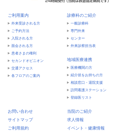
ご利用案内
診療科のご紹介
外来受診される方
一般診療科
ご予約方法
専門外来
入院される方
センター
面会される方
外来診察担当表
患者さまの権利
地域医療連携
セカンドオピニオン
医療機関の方
交通アクセス
紹介状をお持ちの方
各フロアのご案内
相談窓口・退院支援
訪問看護ステーション
登録医リスト
お問い合わせ
当院のご紹介
サイトマップ
求人情報
ご利用規約
イベント・健康情報