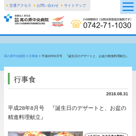
交通アクセス
お問い合わせ
サイトマップ
高の原中央病院
>
行事食
>
平成28年8月号 『誕生日のデザートと、お盆の精進料理献立』
行事食
2016.08.31
平成28年8月号 『誕生日のデザートと、お盆の
精進料理献立』