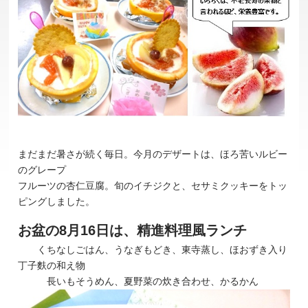
まだまだ暑さが続く毎日。今月のデザートは、ほろ苦いルビー
のグレープ
フルーツの杏仁豆腐。旬のイチジクと、セサミクッキーをトッ
ピングしました。
お盆の8月16日は、精進料理風ランチ
くちなしごはん、うなぎもどき、東寺蒸し、ほおずき入り
丁子麩の和え物
長いもそうめん、夏野菜の炊き合わせ、かるかん