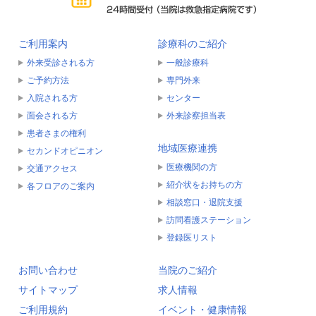
ご利用案内
診療科のご紹介
外来受診される方
一般診療科
ご予約方法
専門外来
入院される方
センター
面会される方
外来診察担当表
患者さまの権利
地域医療連携
セカンドオピニオン
医療機関の方
交通アクセス
紹介状をお持ちの方
各フロアのご案内
相談窓口・退院支援
訪問看護ステーション
登録医リスト
お問い合わせ
当院のご紹介
サイトマップ
求人情報
ご利用規約
イベント・健康情報