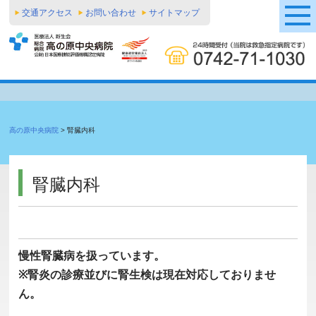
交通アクセス
お問い合わせ
サイトマップ
高の原中央病院
>
腎臓内科
腎臓内科
慢性腎臓病を扱っています。
※腎炎の診療並びに腎生検は現在対応しておりませ
ん。