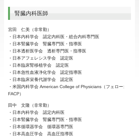
腎臓内科医師
宮田 仁美（非常勤）
・日本内科学会 認定内科医・総合内科専門医
・日本腎臓学会 腎臓専門医・指導医
・日本透析医学会 透析専門医・指導医
・日本アフェレシス学会 認定医
・日本臨床腎移植学会 認定医
・日本急性血液浄化学会 認定指導医
・日本臨床栄養代謝学会 認定医
・米国内科学会 American College of Physicians（フェロー:
FACP）
田中 文隆（非常勤）
・日本内科学会 認定内科医
・日本腎臓学会 腎臓専門医・指導医
・日本循環器学会 循環器専門医
・日本高血圧学会 高血圧指導医