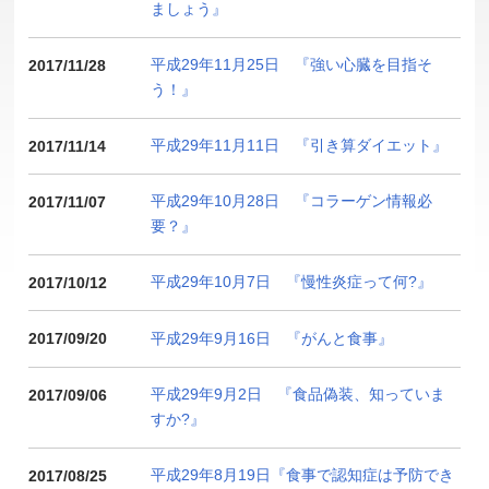
ましょう』
平成29年11月25日 『強い心臓を目指そ
2017/11/28
う！』
平成29年11月11日 『引き算ダイエット』
2017/11/14
平成29年10月28日 『コラーゲン情報必
2017/11/07
要？』
平成29年10月7日 『慢性炎症って何?』
2017/10/12
平成29年9月16日 『がんと食事』
2017/09/20
平成29年9月2日 『食品偽装、知っていま
2017/09/06
すか?』
平成29年8月19日『食事で認知症は予防でき
2017/08/25