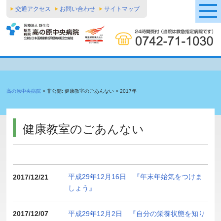
交通アクセス
お問い合わせ
サイトマップ
高の原中央病院
>
非公開: 健康教室のごあんない
>
2017年
健康教室のごあんない
平成29年12月16日 『年末年始気をつけま
2017/12/21
しょう』
平成29年12月2日 『自分の栄養状態を知り
2017/12/07