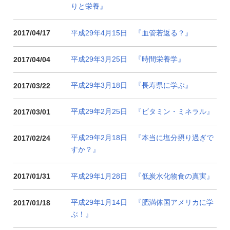
りと栄養』
平成29年4月15日 『血管若返る？』
2017/04/17
平成29年3月25日 『時間栄養学』
2017/04/04
平成29年3月18日 『長寿県に学ぶ』
2017/03/22
平成29年2月25日 『ビタミン・ミネラル』
2017/03/01
平成29年2月18日 『本当に塩分摂り過ぎで
2017/02/24
すか？』
平成29年1月28日 『低炭水化物食の真実』
2017/01/31
平成29年1月14日 『肥満体国アメリカに学
2017/01/18
ぶ！』